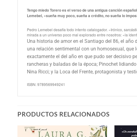
Tengo miedo Torero es el verso de una antigua canción española
Lemebel, «sueña muy poco, sueña a crédito, no sueña lo impos
Pedro Lemebel desafía todo intento catalogador. «Irónico, sarcástic
mirada a un universo poco mal explorado entre nosotros: «la ident
Una historia de amor en el Santiago del 86, el año 
una relación sentimental con un homosexual, que lo 
exactamente el del año en que pudo ser decisivo per
rancheras y baladas de la época; Pinochet lidiand
Nina Ricci; y la Loca del Frente, protagonista y tes
ISBN: 9789569949241
PRODUCTOS RELACIONADOS