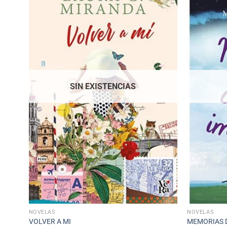
SIN EXISTENCIAS
NOVELAS
NOVELAS
VOLVER A MI
MEMORIAS 