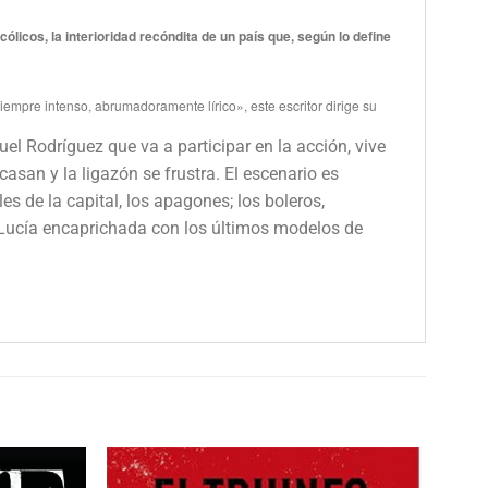
icos, la interioridad recóndita de un país que, según lo define
siempre intenso, abrumadoramente lírico», este escritor dirige su
el Rodríguez que va a participar en la acción, vive
asan y la ligazón se frustra. El escenario es
s de la capital, los apagones; los boleros,
a Lucía encaprichada con los últimos modelos de
.