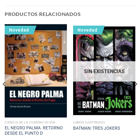
PRODUCTOS RELACIONADOS
Novedad
Novedad
SIN EXISTENCIAS
CIENCIA DE LA COMUNICACIÓN
LIBROS ILUSTRADOS
EL NEGRO PALMA. RETORNO
BATMAN: TRES JOKERS
DESDE EL PUNTO D