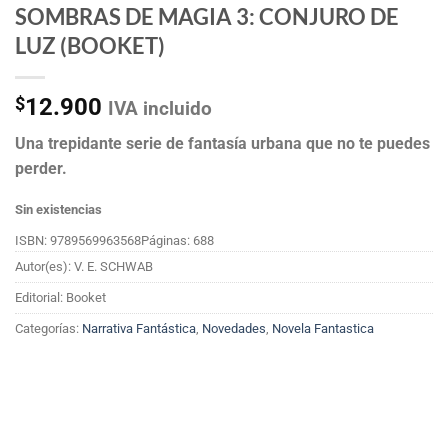
SOMBRAS DE MAGIA 3: CONJURO DE
LUZ (BOOKET)
$
12.900
IVA incluido
Una trepidante serie de fantasía urbana que no te puedes
perder.
Sin existencias
ISBN: 9789569963568
Páginas: 688
Autor(es): V. E. SCHWAB
Editorial: Booket
Categorías:
Narrativa Fantástica
,
Novedades
,
Novela Fantastica