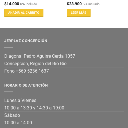
$
14.000
$
23.900
IVA incluido
IVA incluido
AÑADIR AL CARRITO
LEER MÁS
JERPLAZ CONCEPCIÓN
Diagonal Pedro Aguirre Cerda 1057
Concepción, Región del Bío Bío
Fono +569 5236 1637
HORARIO DE ATENCIÓN
Lunes a Viernes
10:00 a 13:30 y 14:30 a 19:00
Sábado
10:00 a 14:00