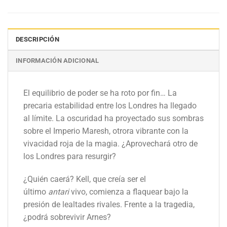
DESCRIPCIÓN
INFORMACIÓN ADICIONAL
El equilibrio de poder se ha roto por fin… La
precaria estabilidad entre los Londres ha llegado
al límite. La oscuridad ha proyectado sus sombras
sobre el Imperio Maresh, otrora vibrante con la
vivacidad roja de la magia. ¿Aprovechará otro de
los Londres para resurgir?
¿Quién caerá? Kell, que creía ser el
último
antari
vivo, comienza a flaquear bajo la
presión de lealtades rivales. Frente a la tragedia,
¿podrá sobrevivir Arnes?