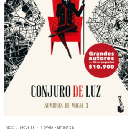
Inicio
/
Novelas
/
Novela Fantastica