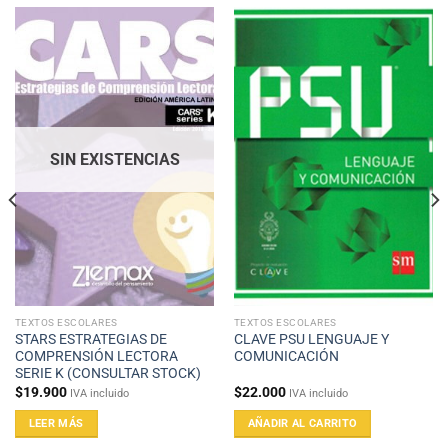
SIN EXISTENCIAS
TEXTOS ESCOLARES
TEXTOS ESCOLARES
STARS ESTRATEGIAS DE
CLAVE PSU LENGUAJE Y
COMPRENSIÓN LECTORA
COMUNICACIÓN
SERIE K (CONSULTAR STOCK)
$
19.900
$
22.000
IVA incluido
IVA incluido
LEER MÁS
AÑADIR AL CARRITO