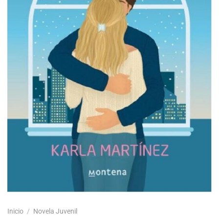
Inicio
/
Novela Juvenil