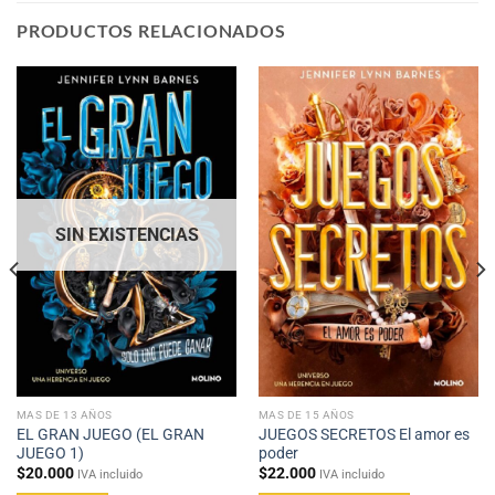
PRODUCTOS RELACIONADOS
SIN EXISTENCIAS
MAS DE 13 AÑOS
MAS DE 15 AÑOS
EL GRAN JUEGO (EL GRAN
JUEGOS SECRETOS El amor es
JUEGO 1)
poder
$
20.000
$
22.000
IVA incluido
IVA incluido