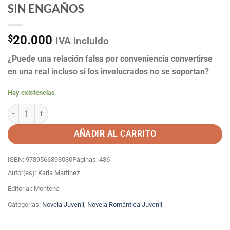
SIN ENGAÑOS
$
20.000
IVA incluido
¿Puede una relación falsa por conveniencia convertirse
en una real incluso si los involucrados no se soportan?
Hay existencias
SIN ENGAÑOS cantidad
AÑADIR AL CARRITO
ISBN: 9789566393030
Páginas: 436
Autor(es): Karla Martinez
Editorial: Montena
Categorías:
Novela Juvenil
,
Novela Romántica Juvenil