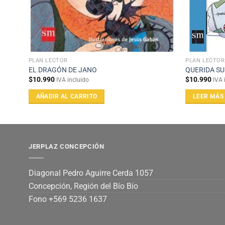
PLAN LECTOR
PLAN LECTOR
EL DRAGÓN DE JANO
QUERIDA SU
$
10.990
$
10.990
IVA incluido
IVA 
AÑADIR AL CARRITO
LEER MÁS
JERPLAZ CONCEPCIÓN
Diagonal Pedro Aguirre Cerda 1057
Concepción, Región del Bío Bío
Fono +569 5236 1637