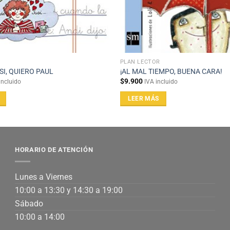
PLAN LECTOR
SI, QUIERO PAUL
¡AL MAL TIEMPO, BUENA CARA!
$
9.900
incluido
IVA incluido
LEER MÁS
HORARIO DE ATENCIÓN
Lunes a Viernes
10:00 a 13:30 y 14:30 a 19:00
Sábado
10:00 a 14:00