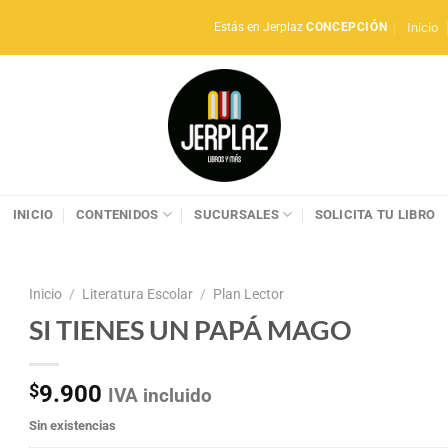
Inicio
Estás en Jerplaz
CONCEPCIÓN
INICIO
CONTENIDOS
SUCURSALES
SOLICITA TU LIBRO
Inicio
/
Literatura Escolar
/
Plan Lector
SI TIENES UN PAPÁ MAGO
$
9.900
IVA incluido
Sin existencias