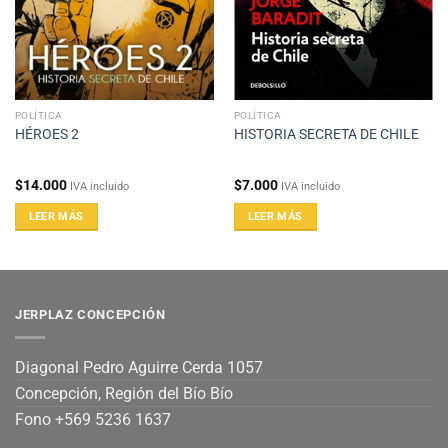
POLÍTICA
POLÍTICA
HÉROES 2
HISTORIA SECRETA DE CHILE
$
14.000
$
7.000
IVA incluido
IVA incluido
LEER MÁS
LEER MÁS
JERPLAZ CONCEPCIÓN
Diagonal Pedro Aguirre Cerda 1057
Concepción, Región del Bío Bío
Fono +569 5236 1637