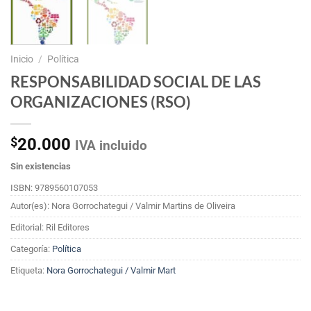
Inicio
/
Política
RESPONSABILIDAD SOCIAL DE LAS
ORGANIZACIONES (RSO)
$
20.000
IVA incluido
Sin existencias
ISBN: 9789560107053
Autor(es): Nora Gorrochategui / Valmir Martins de Oliveira
Editorial: Ril Editores
Categoría:
Política
Etiqueta:
Nora Gorrochategui / Valmir Mart