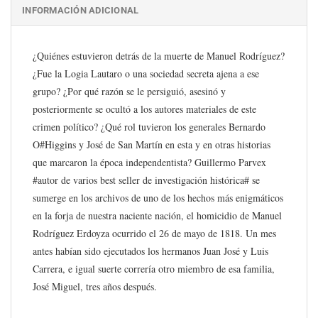
INFORMACIÓN ADICIONAL
¿Quiénes estuvieron detrás de la muerte de Manuel Rodríguez?
¿Fue la Logia Lautaro o una sociedad secreta ajena a ese
grupo? ¿Por qué razón se le persiguió, asesinó y
posteriormente se ocultó a los autores materiales de este
crimen político? ¿Qué rol tuvieron los generales Bernardo
O#Higgins y José de San Martín en esta y en otras historias
que marcaron la época independentista? Guillermo Parvex
#autor de varios best seller de investigación histórica# se
sumerge en los archivos de uno de los hechos más enigmáticos
en la forja de nuestra naciente nación, el homicidio de Manuel
Rodríguez Erdoyza ocurrido el 26 de mayo de 1818. Un mes
antes habían sido ejecutados los hermanos Juan José y Luis
Carrera, e igual suerte correría otro miembro de esa familia,
José Miguel, tres años después.