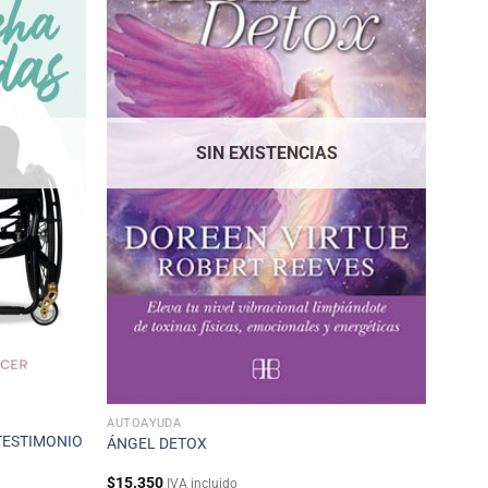
SIN EXISTENCIAS
AUTOAYUDA
TESTIMONIO
ÁNGEL DETOX
$
15.350
IVA incluido