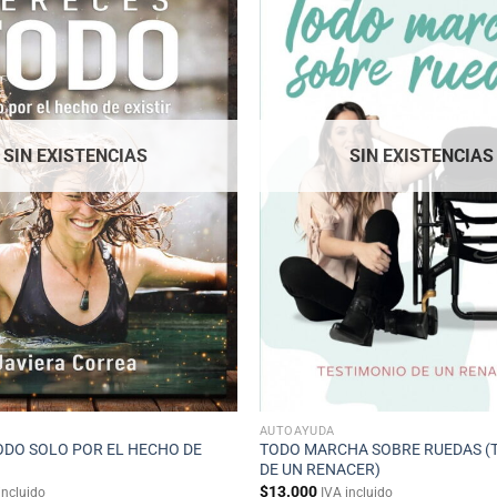
SIN EXISTENCIAS
SIN EXISTENCIAS
AUTOAYUDA
ODO SOLO POR EL HECHO DE
TODO MARCHA SOBRE RUEDAS (
DE UN RENACER)
$
13.000
incluido
IVA incluido