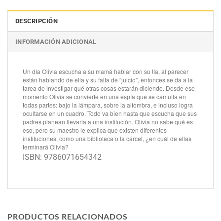
DESCRIPCIÓN
INFORMACIÓN ADICIONAL
Un día Olivia escucha a su mamá hablar con su tía, al parecer
están hablando de ella y su falta de “juicio”, entonces se da a la
tarea de investigar qué otras cosas estarán diciendo. Desde ese
momento Olivia se convierte en una espía que se camufla en
todas partes: bajo la lámpara, sobre la alfombra, e incluso logra
ocultarse en un cuadro. Todo va bien hasta que escucha que sus
padres planean llevarla a una institución. Olivia no sabe qué es
eso, pero su maestro le explica que existen diferentes
instituciones, como una biblioteca o la cárcel, ¿en cuál de ellas
terminará Olivia?
ISBN: 9786071654342
PRODUCTOS RELACIONADOS