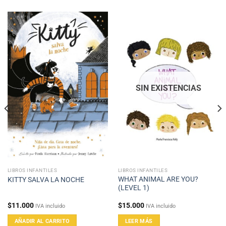
SIN EXISTENCIAS
LIBROS INFANTILES
LIBROS INFANTILES
WHAT ANIMAL ARE YOU?
KITTY SALVA LA NOCHE
(LEVEL 1)
$
11.000
$
15.000
IVA incluido
IVA incluido
AÑADIR AL CARRITO
LEER MÁS