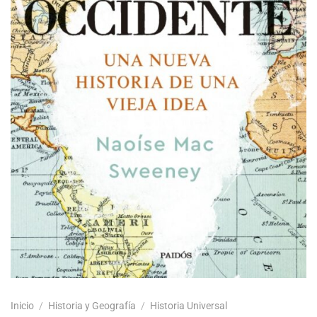
Inicio
/
Historia y Geografía
/
Historia Universal