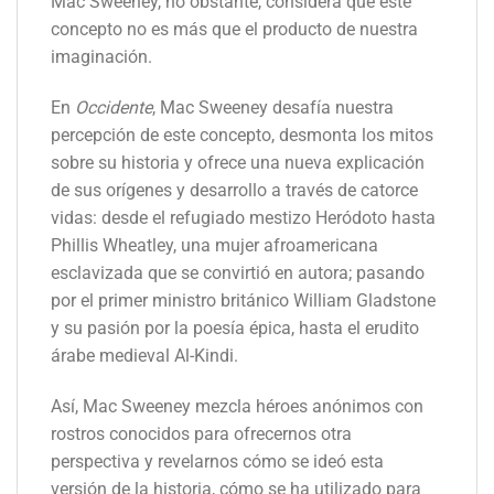
Mac Sweeney, no obstante, considera que este
concepto no es más que el producto de nuestra
imaginación.
En
Occidente
, Mac Sweeney desafía nuestra
percepción de este concepto, desmonta los mitos
sobre su historia y ofrece una nueva explicación
de sus orígenes y desarrollo a través de catorce
vidas: desde el refugiado mestizo Heródoto hasta
Phillis Wheatley, una mujer afroamericana
esclavizada que se convirtió en autora; pasando
por el primer ministro británico William Gladstone
y su pasión por la poesía épica, hasta el erudito
árabe medieval Al-Kindi.
Así, Mac Sweeney mezcla héroes anónimos con
rostros conocidos para ofrecernos otra
perspectiva y revelarnos cómo se ideó esta
versión de la historia, cómo se ha utilizado para