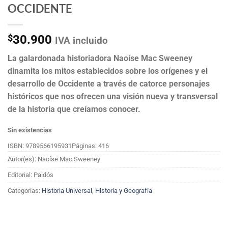
OCCIDENTE
$
30.900
IVA incluido
La galardonada historiadora Naoíse Mac Sweeney
dinamita los mitos establecidos sobre los orígenes y el
desarrollo de Occidente a través de catorce personajes
históricos que nos ofrecen una visión nueva y transversal
de la historia que creíamos conocer.
Sin existencias
ISBN: 9789566195931
Páginas: 416
Autor(es): Naoíse Mac Sweeney
Editorial: Paidós
Categorías:
Historia Universal
,
Historia y Geografía