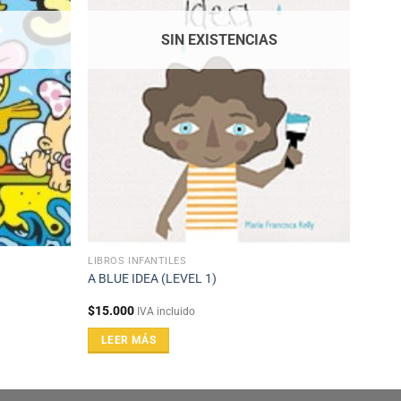
SIN EXISTENCIAS
LIBROS INFANTILES
A BLUE IDEA (LEVEL 1)
$
15.000
IVA incluido
LEER MÁS