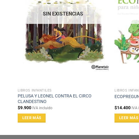
SIN EXISTENCIAS
LIBROS INFANTILES
LIBROS INFAN
PELUSA Y LEONEL CONTRA EL CIRCO
ECOPREGUN
CLANDESTINO
$
9.900
$
14.400
IVA incluido
IVA 
LEER MÁS
LEER MÁS