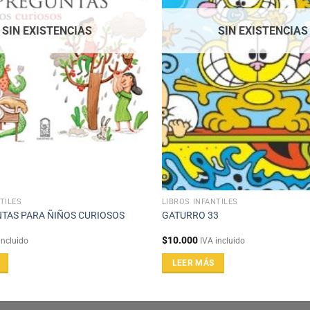
SIN EXISTENCIAS
SIN EXISTENCIAS
TILES
LIBROS INFANTILES
TAS PARA ÑIÑOS CURIOSOS
GATURRO 33
$
10.000
incluido
IVA incluido
LEER MÁS