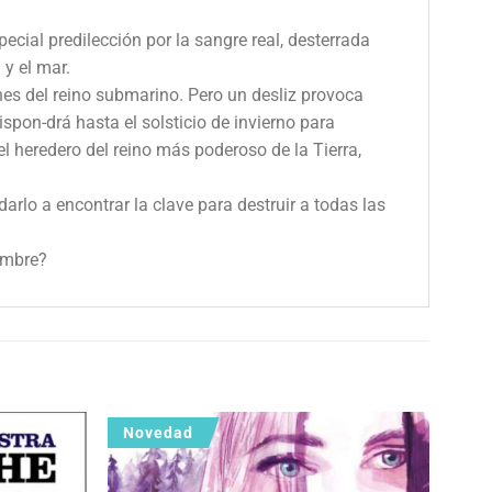
ecial predilección por la sangre real, desterrada
 y el mar.
nes del reino submarino. Pero un desliz provoca
spon-drá hasta el solsticio de invierno para
l heredero del reino más poderoso de la Tierra,
rlo a encontrar la clave para destruir a todas las
ombre?
Novedad