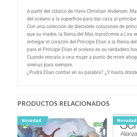
A partir del clásico de Hans Christian Andersen, Mat
del océano a la superficie para dar caza al príncipe
Con una colección de diecisiete corazones de prínc
que su madre, la Reina del Mar, transforme a Lira e
entregar el corazón del Príncipe Elian a la Reina 
para el Príncipe Elian el océano es su verdadero hog
Cuando rescata a una mujer a punto de morir ahogad
sirenas para siempre.
¿Podrá Elian confiar en su palabra? ¿Y hasta dónd
PRODUCTOS RELACIONADOS
Novedad
Novedad