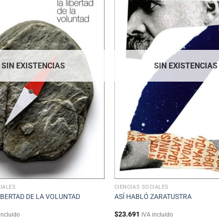
SIN EXISTENCIAS
SIN EXISTENCIAS
IALES
CIENCIAS SOCIALES
IBERTAD DE LA VOLUNTAD
ASÍ HABLÓ ZARATUSTRA
$
23.691
incluido
IVA incluido