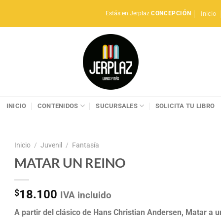
Inicio
Estás en Jerplaz
CONCEPCIÓN
INICIO
CONTENIDOS
SUCURSALES
SOLICITA TU LIBRO
Inicio
/
Juvenil
/
Fantasía
MATAR UN REINO
$
18.100
IVA incluido
A partir del clásico de Hans Christian Andersen, Matar a u