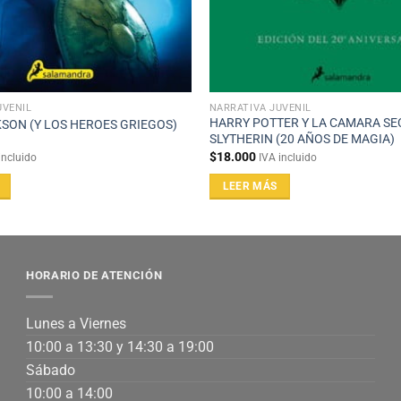
UVENIL
NARRATIVA JUVENIL
HARRY POTTER Y LA CAMARA SE
SON (Y LOS HEROES GRIEGOS)
SLYTHERIN (20 AÑOS DE MAGIA)
$
18.000
incluido
IVA incluido
LEER MÁS
HORARIO DE ATENCIÓN
Lunes a Viernes
10:00 a 13:30 y 14:30 a 19:00
Sábado
10:00 a 14:00