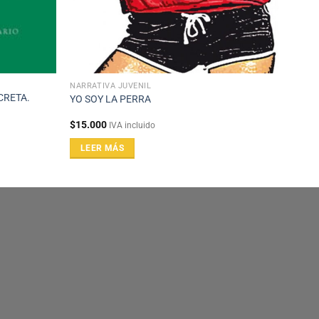
NARRATIVA JUVENIL
CRETA.
YO SOY LA PERRA
$
15.000
IVA incluido
LEER MÁS