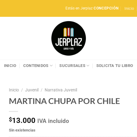
Inicio
Estás en Jerplaz
CONCEPCIÓN
INICIO
CONTENIDOS
SUCURSALES
SOLICITA TU LIBRO
Inicio
/
Juvenil
/
Narrativa Juvenil
MARTINA CHUPA POR CHILE
$
13.000
IVA incluido
Sin existencias