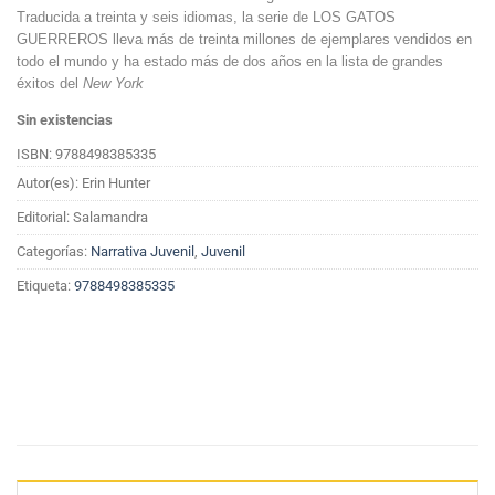
Traducida a treinta y seis idiomas, la serie de LOS GATOS
GUERREROS lleva más de treinta millones de ejemplares vendidos en
todo el mundo y ha estado más de dos años en la lista de grandes
éxitos del
New York
Sin existencias
ISBN: 9788498385335
Autor(es): Erin Hunter
Editorial: Salamandra
Categorías:
Narrativa Juvenil
,
Juvenil
Etiqueta:
9788498385335