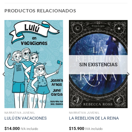
PRODUCTOS RELACIONADOS
SIN EXISTENCIAS
NARRATIVA JUVENIL
NARRATIVA JUVENIL
LULÚ EN VACACIONES
LA REBELION DE LA REINA
$
14.000
$
15.900
IVA incluido
IVA incluido