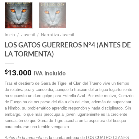
Inicio
/
Juvenil
/
Narrativa Juvenil
LOS GATOS GUERREROS N°4 (ANTES DE
LA TORMENTA)
$
13.000
IVA incluido
Tras el destierro de Garra de Tigre, el Clan del Trueno vive un tiempo
de relativa paz y concordia, aunque la traición del antiguo lugarteniente
ha supuesto un duro golpe para Estrella Azul. Por este motivo, Corazón
de Fuego ha de ocuparse del día a día del clan, además de supervisar
a Nimbo, su problemático aprendiz respondón y nada disciplinado. Sin
embargo, lo que más preocupa al joven lugarteniente es la creciente
sensación de que Garra de Tigre acecha en la espesura del bosque
para cobrarse una terrible venganza
Antes de la tormenta
es la cuarta entrega de LOS CUATRO CLANES.