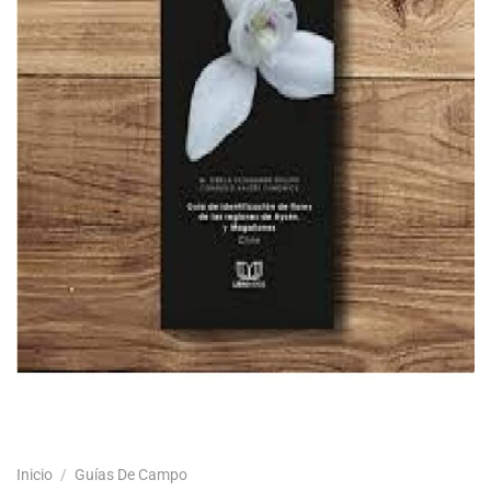
Inicio
/
Guías De Campo