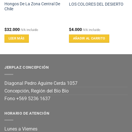
Hongos De La Zona Central De
LOS COLORES DEL DESIERTO
Chile
$
32.000
$
4.000
IVA incluido
IVA incluido
LEER MÁS
AÑADIR AL CARRITO
JERPLAZ CONCEPCIÓN
Diagonal Pedro Aguirre Cerda 1057
Concepción, Región del Bío Bío
Fono +569 5236 1637
HORARIO DE ATENCIÓN
Lunes a Viernes