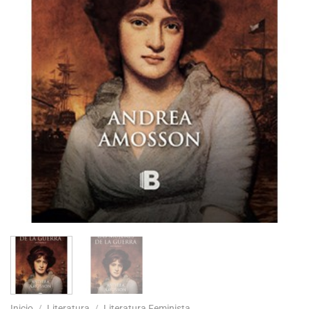
Inicio
/
Literatura
/
Literatura Feminista