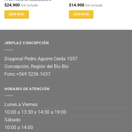
$
24.900
$
14.900
IVA incluido
IVA incluido
LEER MÁS
LEER MÁS
JERPLAZ CONCEPCIÓN
Diagonal Pedro Aguirre Cerda 1057
Concepción, Región del Bío Bío
Fono +569 5236 1637
HORARIO DE ATENCIÓN
Lunes a Viernes
10:00 a 13:30 y 14:30 a 19:00
Sábado
10:00 a 14:00