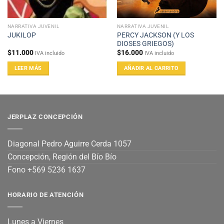
NARRATIVA JUVENIL
NARRATIVA JUVENIL
PERCY JACKSON (Y LOS
JUKILOP
DIOSES GRIEGOS)
$
11.000
$
16.000
IVA incluido
IVA incluido
LEER MÁS
AÑADIR AL CARRITO
JERPLAZ CONCEPCIÓN
Diagonal Pedro Aguirre Cerda 1057
Concepción, Región del Bío Bío
Fono +569 5236 1637
HORARIO DE ATENCIÓN
Lunes a Viernes