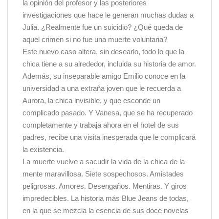
la opinión del profesor y las posteriores
investigaciones que hace le generan muchas dudas a
Julia. ¿Realmente fue un suicidio? ¿Qué queda de
aquel crimen si no fue una muerte voluntaria?
Este nuevo caso altera, sin desearlo, todo lo que la
chica tiene a su alrededor, incluida su historia de amor.
Además, su inseparable amigo Emilio conoce en la
universidad a una extraña joven que le recuerda a
Aurora, la chica invisible, y que esconde un
complicado pasado. Y Vanesa, que se ha recuperado
completamente y trabaja ahora en el hotel de sus
padres, recibe una visita inesperada que le complicará
la existencia.
La muerte vuelve a sacudir la vida de la chica de la
mente maravillosa. Siete sospechosos. Amistades
peligrosas. Amores. Desengaños. Mentiras. Y giros
impredecibles. La historia más Blue Jeans de todas,
en la que se mezcla la esencia de sus doce novelas