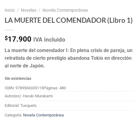
Inicio
/
Novelas
/
Novela Contemporánea
LA MUERTE DEL COMENDADOR (Libro 1)
$
17.900
IVA incluido
La muerte del comendador I: En plena crisis de pareja, un
retratista de cierto prestigio abandona Tokio en dirección
al norte de Japón.
Sin existencias
ISBN: 9789566335115
Páginas: 480
Autor(es): Haruki Murakami
Editorial: Tusquets
Categoría:
Novela Contemporánea