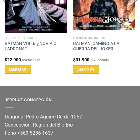
LIBROS ILUSTRADOS
LIBROS ILUSTRADOS
BATMAN VOL.6: ¿NOVIA O
BATMAN: CAMINO A LA
LADRONA?
GUERRA DEL JOKER
$
22.900
$
31.900
IVA incluido
IVA incluido
LEER MÁS
LEER MÁS
JERPLAZ CONCEPCIÓN
Diagonal Pedro Aguirre Cerda 1057
Concepción, Región del Bío Bío
Fono +569 5236 1637