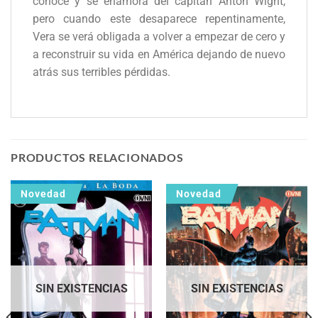
conoce y se enamora del capitán Anton Wight,
pero cuando este desaparece repentinamente,
Vera se verá obligada a volver a empezar de cero y
a reconstruir su vida en América dejando de nuevo
atrás sus terribles pérdidas.
PRODUCTOS RELACIONADOS
Novedad
Novedad
SIN EXISTENCIAS
SIN EXISTENCIAS