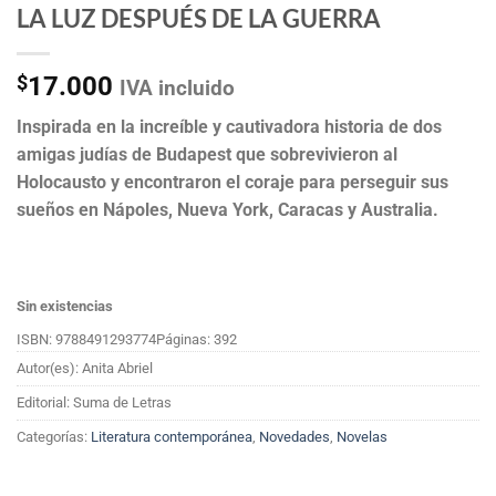
LA LUZ DESPUÉS DE LA GUERRA
$
17.000
IVA incluido
Inspirada en la increíble y cautivadora historia de dos
amigas judías de Budapest que sobrevivieron al
Holocausto y encontraron el coraje para perseguir sus
sueños en Nápoles, Nueva York, Caracas y Australia.
Sin existencias
ISBN: 9788491293774
Páginas: 392
Autor(es): Anita Abriel
Editorial: Suma de Letras
Categorías:
Literatura contemporánea
,
Novedades
,
Novelas