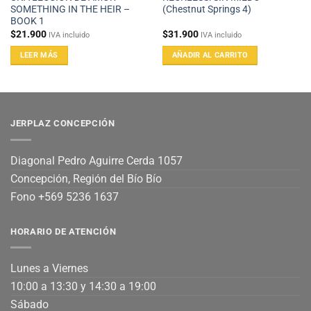
SOMETHING IN THE HEIR –
(Chestnut Springs 4)
BOOK 1
$
21.900
$
31.900
IVA incluido
IVA incluido
LEER MÁS
AÑADIR AL CARRITO
JERPLAZ CONCEPCIÓN
Diagonal Pedro Aguirre Cerda 1057
Concepción, Región del Bío Bío
Fono +569 5236 1637
HORARIO DE ATENCIÓN
Lunes a Viernes
10:00 a 13:30 y 14:30 a 19:00
Sábado