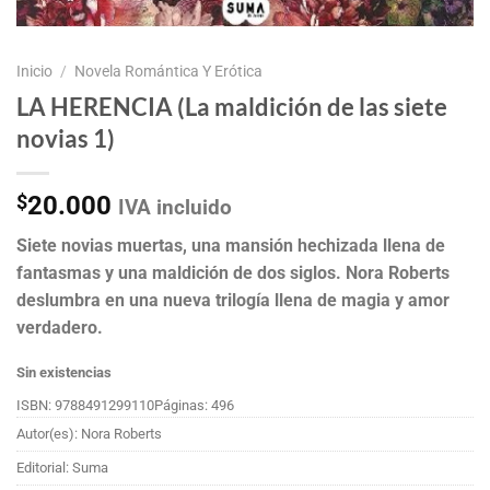
Inicio
/
Novela Romántica Y Erótica
LA HERENCIA (La maldición de las siete
novias 1)
$
20.000
IVA incluido
Siete novias muertas, una mansión hechizada llena de
fantasmas y una maldición de dos siglos. Nora Roberts
deslumbra en una nueva trilogía llena de magia y amor
verdadero.
Sin existencias
ISBN: 9788491299110
Páginas: 496
Autor(es): Nora Roberts
Editorial: Suma