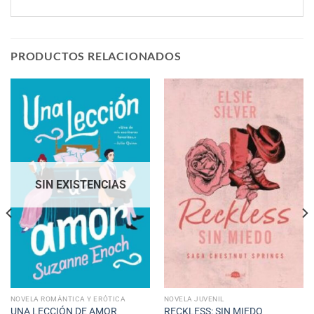
PRODUCTOS RELACIONADOS
SIN EXISTENCIAS
NOVELA ROMÁNTICA Y ERÓTICA
NOVELA JUVENIL
UNA LECCIÓN DE AMOR
RECKLESS: SIN MIEDO