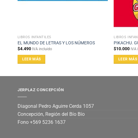
LIBROS INFANTILES
LIBROS INFAN
EL MUNDO DE LETRAS Y LOS NÚMEROS
PIKACHU. G
$
4.490
$
10.000
IVA incluido
IVA 
LEER MÁS
LEER MÁS
JERPLAZ CONCEPCIÓN
Diagonal Pedro Aguirre Cerda 1057
Concepción, Región del Bío Bío
Fono +569 5236 1637