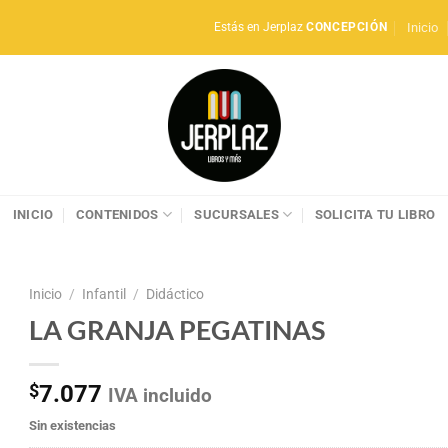
Inicio
Estás en Jerplaz
CONCEPCIÓN
INICIO
CONTENIDOS
SUCURSALES
SOLICITA TU LIBRO
Inicio
/
Infantil
/
Didáctico
LA GRANJA PEGATINAS
$
7.077
IVA incluido
Sin existencias