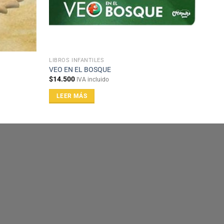
LIBROS INFANTILES
VEO EN EL BOSQUE
$
14.500
IVA incluido
LEER MÁS