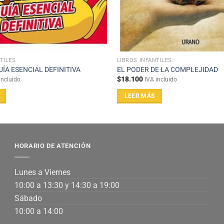
TILES
LIBROS INFANTILES
UÍA ESENCIAL DEFINITIVA
EL PODER DE LA COMPLEJIDAD
$
18.100
incluido
IVA incluido
LEER MÁS
HORARIO DE ATENCIÓN
Lunes a Viernes
10:00 a 13:30 y 14:30 a 19:00
Sábado
10:00 a 14:00