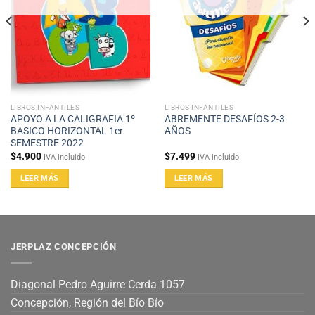
LIBROS INFANTILES
LIBROS INFANTILES
APOYO A LA CALIGRAFIA 1º
ABREMENTE DESAFÍOS 2-3
BASICO HORIZONTAL 1er
AÑOS
SEMESTRE 2022
$
4.900
$
7.499
IVA incluido
IVA incluido
LEER MÁS
LEER MÁS
JERPLAZ CONCEPCIÓN
Diagonal Pedro Aguirre Cerda 1057
Concepción, Región del Bío Bío