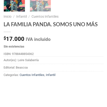
Inicio
/
Infantil
/
Cuentos Infantiles
LA FAMILIA PANDA. SOMOS UNO MÁS
$
17.000
IVA incluido
Sin existencias
ISBN: 9788448854362
Autor(es): Leire Salaberría
Editorial: Beascoa
Categorías:
Cuentos Infantiles
,
Infantil