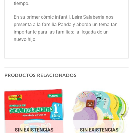
tiempo.
En su primer cómic infantil, Leire Salaberria nos
presenta a la familia Panda y aborda un tema tan
importante para las familias: la llegada de un
nuevo hijo.
PRODUCTOS RELACIONADOS
SIN EXISTENCIAS
SIN EXISTENCIAS