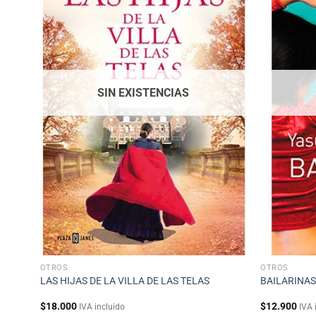
SIN EXISTENCIAS
OTROS
OTROS
LAS HIJAS DE LA VILLA DE LAS TELAS
BAILARINA
$
18.000
$
12.900
IVA incluido
IVA 