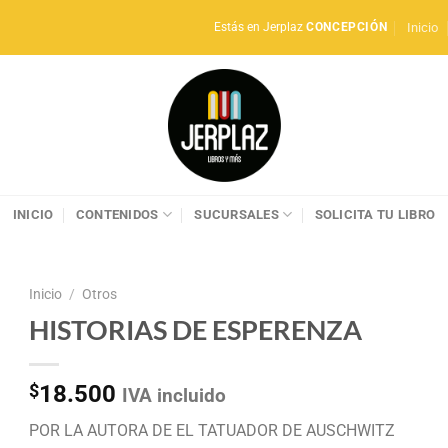
Inicio
Estás en Jerplaz
CONCEPCIÓN
INICIO
CONTENIDOS
SUCURSALES
SOLICITA TU LIBRO
Inicio
/
Otros
HISTORIAS DE ESPERENZA
$
18.500
IVA incluido
POR LA AUTORA DE EL TATUADOR DE AUSCHWITZ