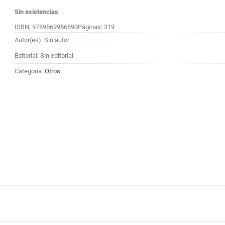
Sin existencias
ISBN: 9789569956690
Páginas: 319
Autor(es): Sin autor
Editorial: Sin editorial
Categoría:
Otros