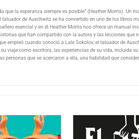
a que la esperanza siempre es posible” (Heather Morris). Un marav
 tatuador de Auschwitz se ha convertido en uno de los libros m
ñero esencial y en él Heather Morris nos ofrece un manual ins
 historias que han compartido con la autora y las lecciones que
 que empleó cuando conoció a Lale Sokolov, el tatuador de Ausch
 su viaje como escritora, las experiencias de su vida, incluida 
las personas que se acercaron a ella, una habilidad que conside