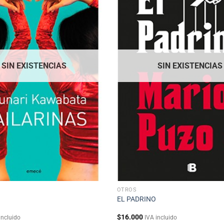
SIN EXISTENCIAS
SIN EXISTENCIAS
OTROS
S
EL PADRINO
$
16.000
incluido
IVA incluido