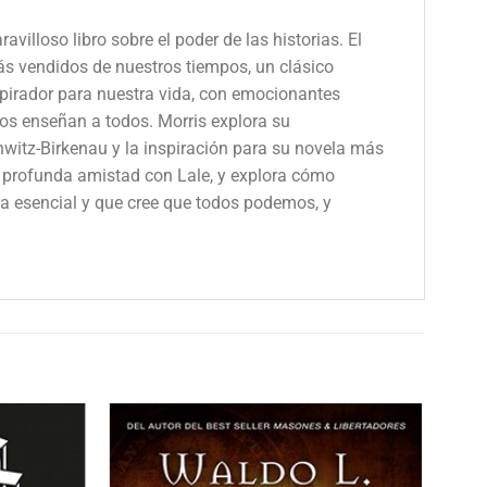
illoso libro sobre el poder de las historias. El
ás vendidos de nuestros tiempos, un clásico
pirador para nuestra vida, con emocionantes
 nos enseñan a todos. Morris explora su
witz-Birkenau y la inspiración para su novela más
su profunda amistad con Lale, y explora cómo
ra esencial y que cree que todos podemos, y