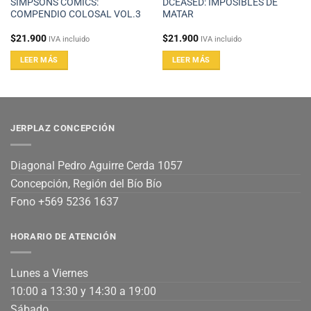
SIMPSONS COMICS:
DCEASED: IMPOSIBLES DE
COMPENDIO COLOSAL VOL.3
MATAR
$
21.900
$
21.900
IVA incluido
IVA incluido
LEER MÁS
LEER MÁS
JERPLAZ CONCEPCIÓN
Diagonal Pedro Aguirre Cerda 1057
Concepción, Región del Bío Bío
Fono +569 5236 1637
HORARIO DE ATENCIÓN
Lunes a Viernes
10:00 a 13:30 y 14:30 a 19:00
Sábado