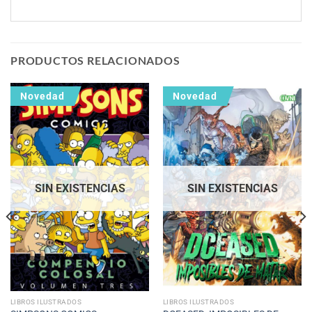
PRODUCTOS RELACIONADOS
Novedad
Novedad
SIN EXISTENCIAS
SIN EXISTENCIAS
LIBROS ILUSTRADOS
LIBROS ILUSTRADOS