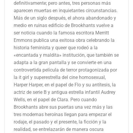
definitivamente; pero antes, tres personas más
aparecen muertas en inquietantes circunstancias.
Más de un siglo después, el ahora abandonado y
medio en ruinas edificio de Brookhants vuelve a
ser noticia cuando la famosa escritora Merritt
Emmons publica una exitosa obra celebrando la
historia feminista y queer que rodeó a la
«encantada y maldita» institución, que también se
adapta a la gran pantalla y se convierte en una
controvertida película de terror protagonizada por
la it girl y superestrella del cine homosexual,
Harper Harper, en el papel de Flo y su antítesis, la
actriz de serie B y antigua estrella infantil Audrey
Wells, en el papel de Clara. Pero cuando
Brookhants abre sus puertas una vez más y las
tres modernas heroínas llegan para empezar el
rodaje, el pasado y el presente, la ficción y la
realidad, se entrelazarán de manera oscura