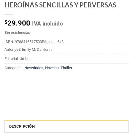
HEROÍNAS SENCILLAS Y PERVERSAS
$
29.900
IVA incluido
Sin existencias
ISBN: 9788416517503
Páginas: 648
Autor(es): Emily M. Danforth
Editorial: Umbriel
Categorías:
Novedades
,
Novelas
,
Thriller
DESCRIPCIÓN