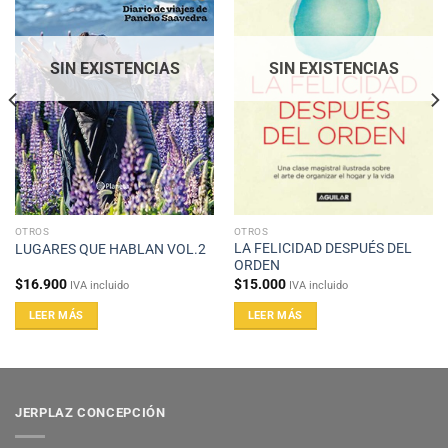
SIN EXISTENCIAS
SIN EXISTENCIAS
OTROS
OTROS
LA FELICIDAD DESPUÉS DEL
LUGARES QUE HABLAN VOL.2
ORDEN
$
16.900
$
15.000
IVA incluido
IVA incluido
LEER MÁS
LEER MÁS
JERPLAZ CONCEPCIÓN