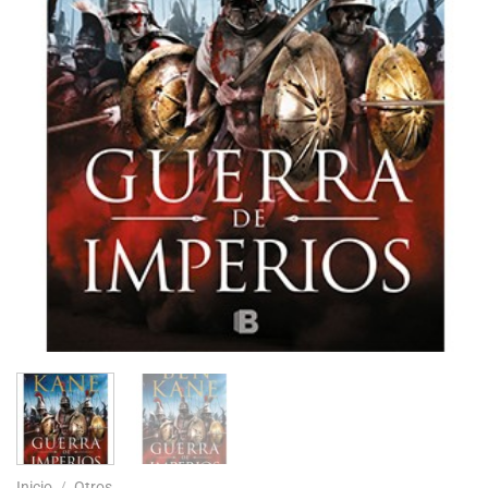
Inicio
/
Otros