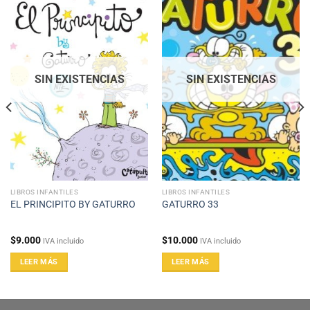
SIN EXISTENCIAS
SIN EXISTENCIAS
LIBROS INFANTILES
LIBROS INFANTILES
EL PRINCIPITO BY GATURRO
GATURRO 33
$
9.000
$
10.000
IVA incluido
IVA incluido
LEER MÁS
LEER MÁS