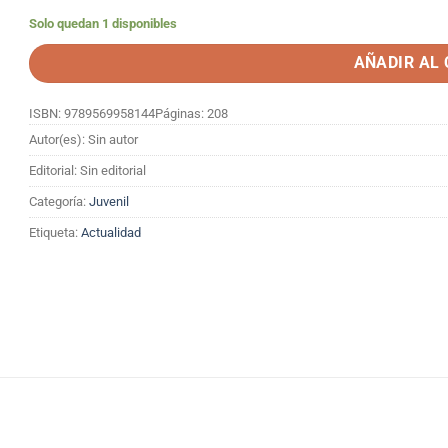
Solo quedan 1 disponibles
AÑADIR AL
ISBN: 9789569958144
Páginas: 208
Autor(es): Sin autor
Editorial: Sin editorial
Categoría:
Juvenil
Etiqueta:
Actualidad