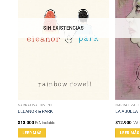
SIN EXISTENCIAS
NARRATIVA JUVENIL
NARRATIVA J
OS)
ELEANOR & PARK
LA ABUELA
$
13.000
$
12.900
IVA incluido
IVA 
LEER MÁS
LEER MÁS