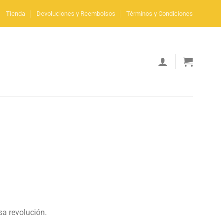
Tienda
Devoluciones y Reembolsos
Términos y Condiciones
esa revolución.