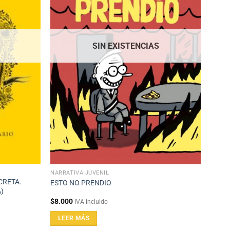
SIN EXISTENCIAS
NARRATIVA JUVENIL
CRETA.
ESTO NO PRENDIO
)
$
8.000
IVA incluido
LEER MÁS