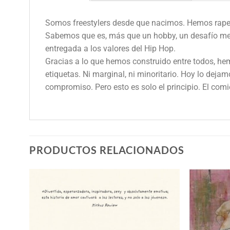
Somos freestylers desde que nacimos. Hemos rapead
Sabemos que es, más que un hobby, un desafío men
entregada a los valores del Hip Hop.
Gracias a lo que hemos construido entre todos, h
etiquetas. Ni marginal, ni minoritario. Hoy lo deja
compromiso. Pero esto es solo el principio. El com
PRODUCTOS RELACIONADOS