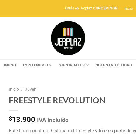
Inicio
Estás en Jerplaz
CONCEPCIÓN
INICIO
CONTENIDOS
SUCURSALES
SOLICITA TU LIBRO
Inicio
/
Juvenil
FREESTYLE REVOLUTION
$
13.900
IVA incluido
Este libro cuenta la historia del freestyle y tú eres parte de 