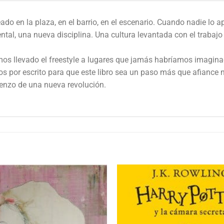
o en la plaza, en el barrio, en el escenario. Cuando nadie lo a
tal, una nueva disciplina. Una cultura levantada con el trab
emos llevado el freestyle a lugares que jamás habríamos imagi
mos por escrito para que este libro sea un paso más que afiance 
ienzo de una nueva revolución.