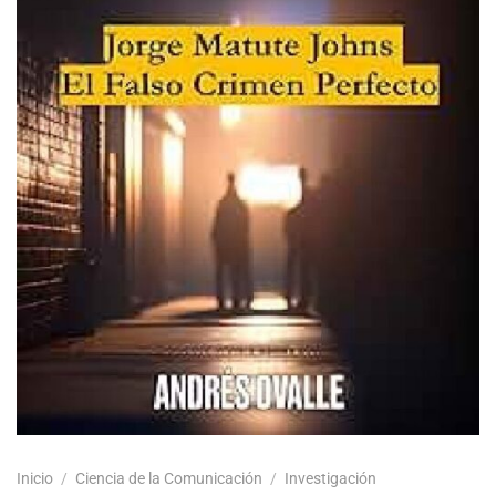
Inicio
/
Ciencia de la Comunicación
/
Investigación