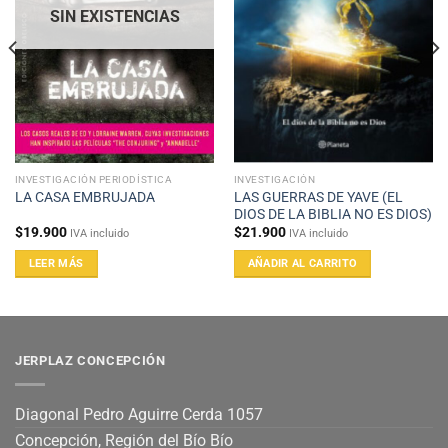
SIN EXISTENCIAS
INVESTIGACIÓN PERIODÍSTICA
INVESTIGACIÓN
LAS GUERRAS DE YAVE (EL
LA CASA EMBRUJADA
DIOS DE LA BIBLIA NO ES DIOS)
$
19.900
$
21.900
IVA incluido
IVA incluido
LEER MÁS
AÑADIR AL CARRITO
JERPLAZ CONCEPCIÓN
Diagonal Pedro Aguirre Cerda 1057
Concepción, Región del Bío Bío