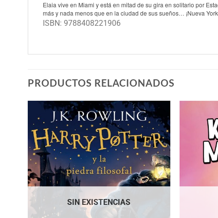
Elaia vive en Miami y está en mitad de su gira en solitario por E
más y nada menos que en la ciudad de sus sueños… ¡Nueva York
ISBN: 9788408221906
PRODUCTOS RELACIONADOS
SIN EXISTENCIAS