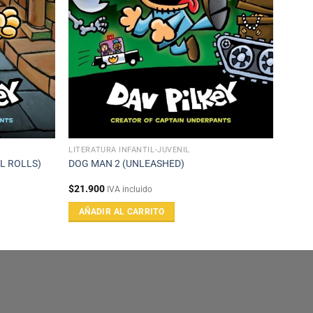
LITERATURA INFANTIL-JUVENIL
L ROLLS)
DOG MAN 2 (UNLEASHED)
$
21.900
IVA incluido
AÑADIR AL CARRITO