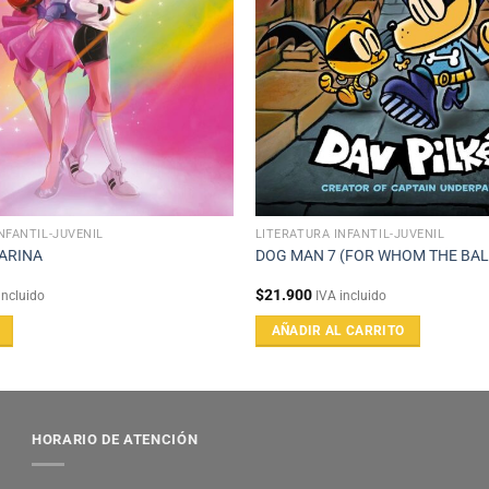
NFANTIL-JUVENIL
LITERATURA INFANTIL-JUVENIL
ARINA
DOG MAN 7 (FOR WHOM THE BAL
$
21.900
incluido
IVA incluido
AÑADIR AL CARRITO
HORARIO DE ATENCIÓN