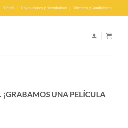
Tienda
Devoluciones y Reembolsos
Términos y Condiciones
1. ¡GRABAMOS UNA PELÍCULA