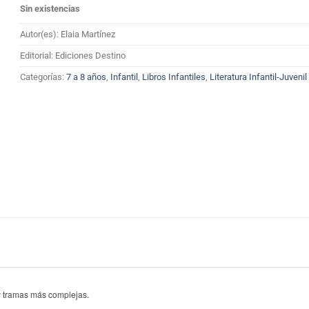
Sin existencias
Autor(es): Elaia Martínez
Editorial: Ediciones Destino
Categorías:
7 a 8 años
,
Infantil
,
Libros Infantiles
,
Literatura Infantil-Juvenil
y tramas más complejas.