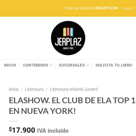
Inicio
Estás en Jerplaz
CONCEPCIÓN
INICIO
CONTENIDOS
SUCURSALES
SOLICITA TU LIBRO
Inicio
/
Literatura
/
Literatura Infantil-Juvenil
ELASHOW. EL CLUB DE ELA TOP 
EN NUEVA YORK!
$
17.900
IVA incluido