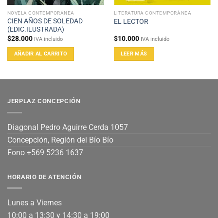
NOVELA CONTEMPORÁNEA
LITERATURA CONTEMPORÁNEA
CIEN AÑOS DE SOLEDAD
EL LECTOR
(EDIC.ILUSTRADA)
$
28.000
$
10.000
IVA incluido
IVA incluido
AÑADIR AL CARRITO
LEER MÁS
JERPLAZ CONCEPCIÓN
Diagonal Pedro Aguirre Cerda 1057
Concepción, Región del Bío Bío
Fono +569 5236 1637
HORARIO DE ATENCIÓN
Lunes a Viernes
10:00 a 13:30 y 14:30 a 19:00