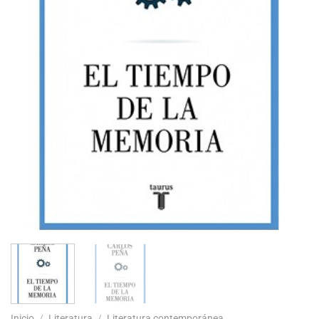
Inicio
/
Literatura
/
Literatura contemporánea