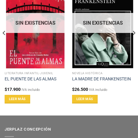
SIN EXISTENCIAS
SIN EXISTENCIAS
LITERATURA INFANTIL-JUVENIL
NOVELA HISTÓRICA
EL PUENTE DE LAS ALMAS
LA MADRE DE FRANKENSTEIN
$
17.900
$
26.500
IVA incluido
IVA incluido
LEER MÁS
LEER MÁS
JERPLAZ CONCEPCIÓN