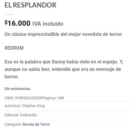
EL RESPLANDOR
$
16.000
IVA incluido
Un clásico imprescindible del mejor novelista de terror.
REDRUM
Esa es la palabra que Danny había visto en el espejo. Y,
aunque no sabía leer, entendió que era un mensaje de
horror.
Sin existencias
ISBN: 9789563252309
Páginas: 688
Autor(es): Stephen King
Editorial: DeBolsillo
Categoría:
Novela de Terror