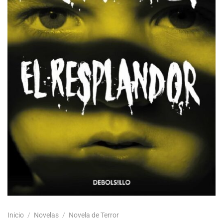
Inicio
/
Novelas
/
Novela de Terror