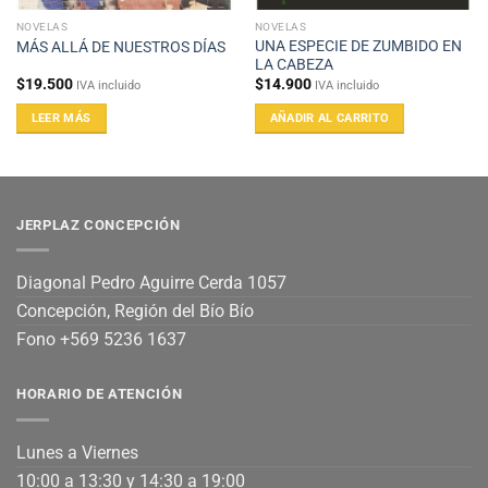
NOVELAS
NOVELAS
UNA ESPECIE DE ZUMBIDO EN
MÁS ALLÁ DE NUESTROS DÍAS
LA CABEZA
$
19.500
$
14.900
IVA incluido
IVA incluido
LEER MÁS
AÑADIR AL CARRITO
JERPLAZ CONCEPCIÓN
Diagonal Pedro Aguirre Cerda 1057
Concepción, Región del Bío Bío
Fono +569 5236 1637
HORARIO DE ATENCIÓN
Lunes a Viernes
10:00 a 13:30 y 14:30 a 19:00