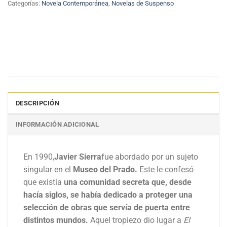
Categorías:
Novela Contemporánea
,
Novelas de Suspenso
DESCRIPCIÓN
INFORMACIÓN ADICIONAL
En 1990,
Javier Sierra
fue abordado por un sujeto
singular en el
Museo del Prado.
Este le confesó
que existía
una comunidad secreta que, desde
hacía siglos, se había dedicado a proteger una
selección de obras que servía de puerta entre
distintos mundos.
Aquel tropiezo dio lugar a
El