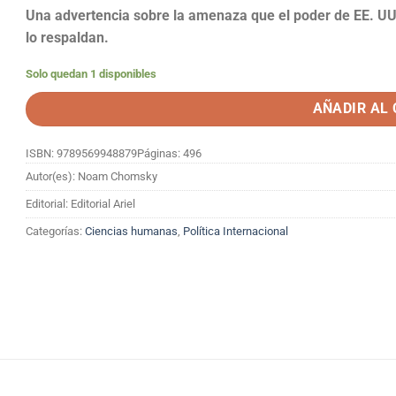
Una advertencia sobre la amenaza que el poder de EE. UU 
lo respaldan.
Solo quedan 1 disponibles
AÑADIR AL
ISBN: 9789569948879
Páginas: 496
Autor(es): Noam Chomsky
Editorial: Editorial Ariel
Categorías:
Ciencias humanas
,
Política Internacional