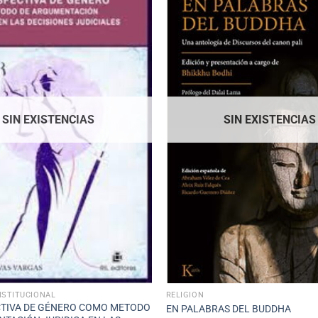
SIN EXISTENCIAS
SIN EXISTENCIAS
STITUCIONAL
RELIGIÓN
CTIVA DE GÉNERO COMO METODO
EN PALABRAS DEL BUDDHA