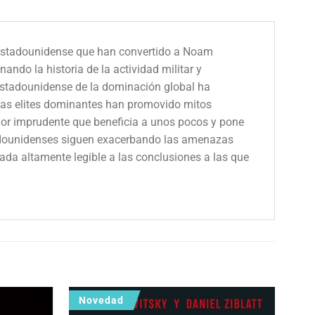
r estadounidense que han convertido a Noam
ndo la historia de la actividad militar y
stadounidense de la dominación global ha
las elites dominantes han promovido mitos
rior imprudente que beneficia a unos pocos y pone
stadounidenses siguen exacerbando las amenazas
ada altamente legible a las conclusiones a las que
Novedad