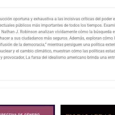
ducción oportuna y exhaustiva a las incisivas críticas del pode
ctuales públicos más importantes de todos los tiempos. Examina
 Nathan J. Robinson analizan vívidamente cómo la búsqueda e
e, hacer a sus ciudadanos más seguros. Además, exploran cómo 
ifusión de la democracia,” mientras persiguen una política exte
 nuclear y el cambio climático, muestran cómo las políticas e
e y provocador, La farsa del idealismo americano brinda una entr