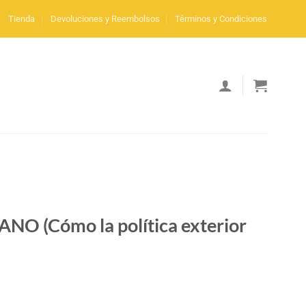
Tienda
Devoluciones y Reembolsos
Términos y Condiciones
 (Cómo la política exterior