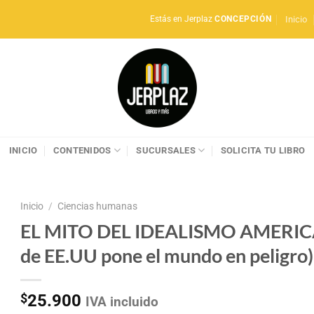
Inicio
Estás en Jerplaz
CONCEPCIÓN
INICIO
CONTENIDOS
SUCURSALES
SOLICITA TU LIBRO
Inicio
/
Ciencias humanas
EL MITO DEL IDEALISMO AMERICANO
de EE.UU pone el mundo en peligro)
$
25.900
IVA incluido