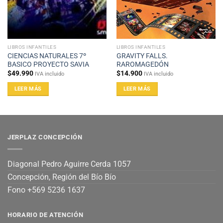
LIBROS INFANTILES
LIBROS INFANTILES
CIENCIAS NATURALES 7º
GRAVITY FALLS.
BASICO PROYECTO SAVIA
RAROMAGEDÓN
$
49.990
$
14.900
IVA incluido
IVA incluido
LEER MÁS
LEER MÁS
JERPLAZ CONCEPCIÓN
Diagonal Pedro Aguirre Cerda 1057
Concepción, Región del Bío Bío
Fono +569 5236 1637
HORARIO DE ATENCIÓN