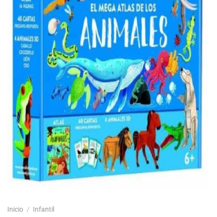
Inicio
/
Infantil