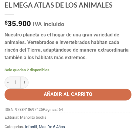
EL MEGA ATLAS DE LOS ANIMALES
$
35.900
IVA incluido
Nuestro planeta es el hogar de una gran variedad de
animales. Vertebrados e invertebrados habitan cada
rincón del Tierra, adaptándose de manera extraordinaria
también a los hábitats más extremos.
Solo quedan 2 disponibles
EL MEGA ATLAS DE LOS ANIMALES cantidad
AÑADIR AL CARRITO
ISBN: 9788418697425
Páginas: 64
Editorial: Manolito books
Categorías:
Infantil
,
Mas De 6 Años