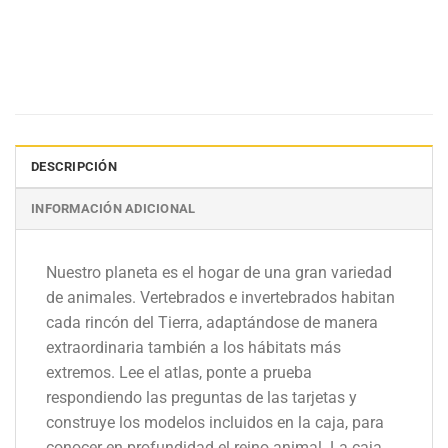
DESCRIPCIÓN
INFORMACIÓN ADICIONAL
Nuestro planeta es el hogar de una gran variedad
de animales. Vertebrados e invertebrados habitan
cada rincón del Tierra, adaptándose de manera
extraordinaria también a los hábitats más
extremos. Lee el atlas, ponte a prueba
respondiendo las preguntas de las tarjetas y
construye los modelos incluidos en la caja, para
conocer en profundidad el reino animal. La caja