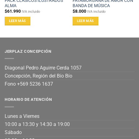
PACK CLÁSICOS ILUSTRADOS
FATAMORGANA DE AMOR CON
ALMA
BANDA DE MÚSICA
$
61.990
$
8.000
IVA incluido
IVA incluido
LEER MÁS
LEER MÁS
JERPLAZ CONCEPCIÓN
Diagonal Pedro Aguirre Cerda 1057
Concepción, Región del Bío Bío
Fono +569 5236 1637
HORARIO DE ATENCIÓN
Lunes a Viernes
10:00 a 13:30 y 14:30 a 19:00
Sábado