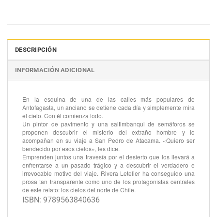
DESCRIPCIÓN
INFORMACIÓN ADICIONAL
En la esquina de una de las calles más populares de
Antofagasta, un anciano se detiene cada día y simplemente mira
el cielo. Con él comienza todo.
Un pintor de pavimento y una saltimbanqui de semáforos se
proponen descubrir el misterio del extraño hombre y lo
acompañan en su viaje a San Pedro de Atacama. «Quiero ser
bendecido por esos cielos», les dice.
Emprenden juntos una travesía por el desierto que los llevará a
enfrentarse a un pasado trágico y a descubrir el verdadero e
irrevocable motivo del viaje. Rivera Letelier ha conseguido una
prosa tan transparente como uno de los protagonistas centrales
de este relato: los cielos del norte de Chile.
ISBN: 9789563840636