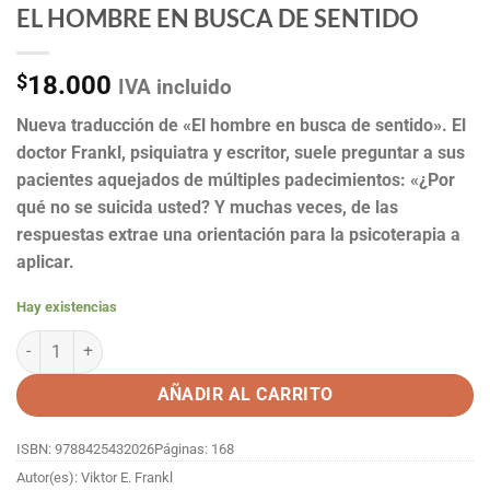
EL HOMBRE EN BUSCA DE SENTIDO
$
18.000
IVA incluido
Nueva traducción de «El hombre en busca de sentido». El
doctor Frankl, psiquiatra y escritor, suele preguntar a sus
pacientes aquejados de múltiples padecimientos: «¿Por
qué no se suicida usted? Y muchas veces, de las
respuestas extrae una orientación para la psicoterapia a
aplicar.
Hay existencias
EL HOMBRE EN BUSCA DE SENTIDO cantidad
AÑADIR AL CARRITO
ISBN: 9788425432026
Páginas: 168
Autor(es): Viktor E. Frankl