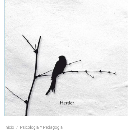
Inicio
/
Psicologia Y Pedagogia