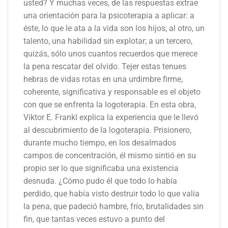
usted? Y muchas veces, de las respuestas extrae
una orientación para la psicoterapia a aplicar: a
éste, lo que le ata a la vida son los hijos; al otro, un
talento, una habilidad sin explotar; a un tercero,
quizás, sólo unos cuantos recuerdos que merece
la pena rescatar del olvido. Tejer estas tenues
hebras de vidas rotas en una urdimbre firme,
coherente, significativa y responsable es el objeto
con que se enfrenta la logoterapia. En esta obra,
Viktor E. Frankl explica la experiencia que le llevó
al descubrimiento de la logoterapia. Prisionero,
durante mucho tiempo, en los desalmados
campos de concentración, él mismo sintió en su
propio ser lo que significaba una existencia
desnuda. ¿Cómo pudo él que todo lo había
perdido, que había visto destruir todo lo que valía
la pena, que padeció hambre, frío, brutalidades sin
fin, que tantas veces estuvo a punto del