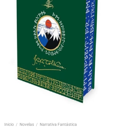
Inicio
/
Novelas
/
Narrativa Fantástica