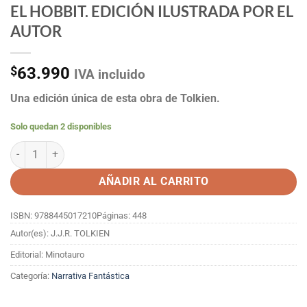
EL HOBBIT. EDICIÓN ILUSTRADA POR EL
AUTOR
$
63.990
IVA incluido
Una edición única de esta obra de Tolkien.
Solo quedan 2 disponibles
EL HOBBIT. EDICIÓN ILUSTRADA POR EL AUTOR cantidad
AÑADIR AL CARRITO
ISBN: 9788445017210
Páginas: 448
Autor(es): J.J.R. TOLKIEN
Editorial: Minotauro
Categoría:
Narrativa Fantástica