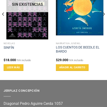
SIN EXISTENCIAS
NOVELAS
NARRATIVA JUVENIL
LOS CUENTOS DE BEEDLE EL
SINFÍN
BARDO
$
18.000
$
29.000
IVA incluido
IVA incluido
LEER MÁS
AÑADIR AL CARRITO
JERPLAZ CONCEPCIÓN
Diagonal Pedro Aguirre Cerda 1057