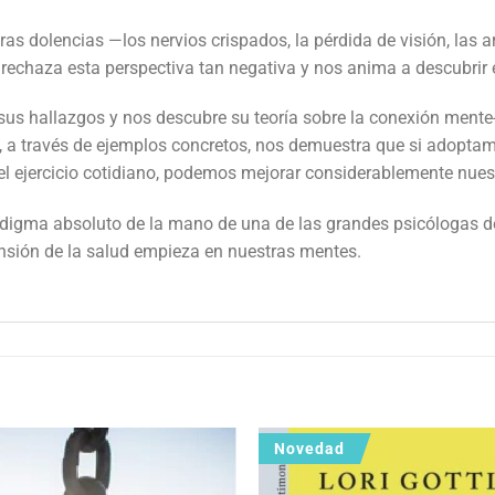
ras dolencias —los nervios crispados, la pérdida de visión, las a
 rechaza esta perspectiva tan negativa y nos anima a descubrir 
 sus hallazgos y nos descubre su teoría sobre la conexión ment
 y, a través de ejemplos concretos, nos demuestra que si adopta
l ejercicio cotidiano, podemos mejorar considerablemente nuest
igma absoluto de la mano de una de las grandes psicólogas del 
nsión de la salud empieza en nuestras mentes.
Novedad