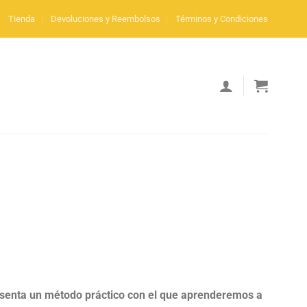
Tienda
Devoluciones y Reembolsos
Términos y Condiciones
esenta un método práctico con el que aprenderemos a