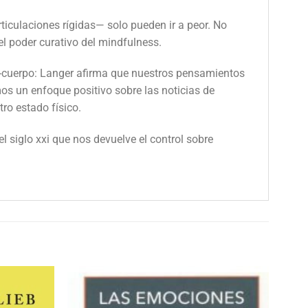
rticulaciones rígidas— solo pueden ir a peor. No
el poder curativo del mindfulness.
e-cuerpo: Langer afirma que nuestros pensamientos
mos un enfoque positivo sobre las noticias de
ro estado físico.
siglo xxi que nos devuelve el control sobre