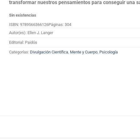
transformar nuestros pensamientos para conseguir una sa
Sin existencias
ISBN: 9789566366126
Páginas: 304
Autor(es): Ellen J. Langer
Editorial: Paidós
Categorías:
Divulgación Científica
,
Mente y Cuerpo
,
Psicología