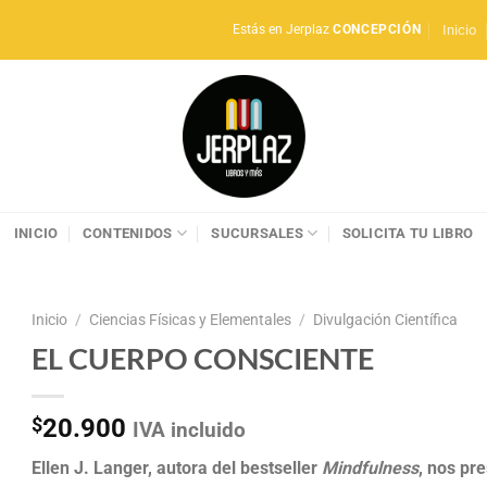
Inicio
Estás en Jerplaz
CONCEPCIÓN
INICIO
CONTENIDOS
SUCURSALES
SOLICITA TU LIBRO
Inicio
/
Ciencias Físicas y Elementales
/
Divulgación Científica
EL CUERPO CONSCIENTE
$
20.900
IVA incluido
Ellen J. Langer, autora del bestseller
Mindfulness
, nos pr