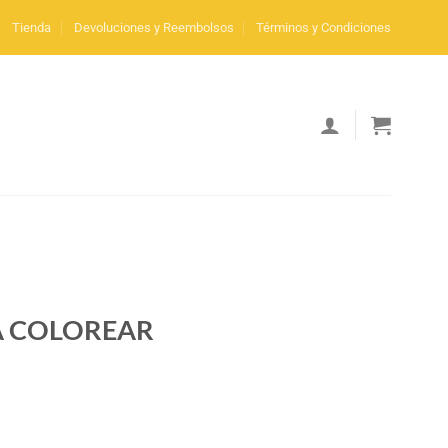
Tienda
Devoluciones y Reembolsos
Términos y Condiciones
RA COLOREAR