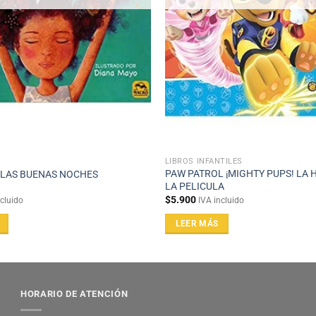
LIBROS INFANTILES
PAW PATROL ¡MIGHTY PUPS! LA H
 LAS BUENAS NOCHES
LA PELICULA
$
5.900
ncluido
IVA incluido
LEER MÁS
HORARIO DE ATENCIÓN