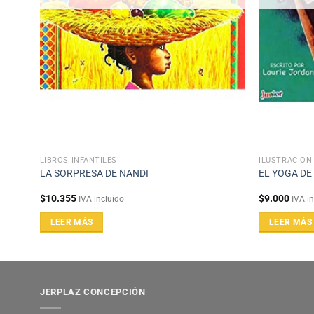
LIBROS INFANTILES
ILUSTRACIÓN
LA SORPRESA DE NANDI
EL YOGA DE
$
10.355
$
9.000
IVA incluido
IVA i
LEER MÁS
LEER MÁS
JERPLAZ CONCEPCIÓN