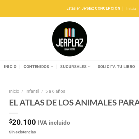
Inicio
Estás en Jerplaz
CONCEPCIÓN
INICIO
CONTENIDOS
SUCURSALES
SOLICITA TU LIBRO
Inicio
/
Infantil
/
5 a 6 años
EL ATLAS DE LOS ANIMALES PA
$
20.100
IVA incluido
Sin existencias