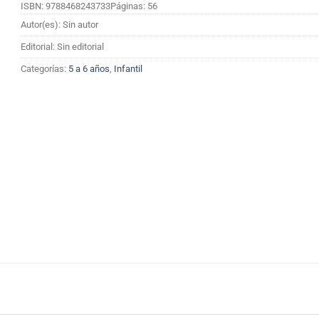
ISBN: 9788468243733
Páginas: 56
Autor(es): Sin autor
Editorial: Sin editorial
Categorías:
5 a 6 años
,
Infantil