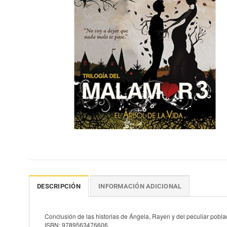
DESCRIPCIÓN
INFORMACIÓN ADICIONAL
Conclusión de las historias de Ángela, Rayen y del peculiar pob
ISBN: 9789563476606