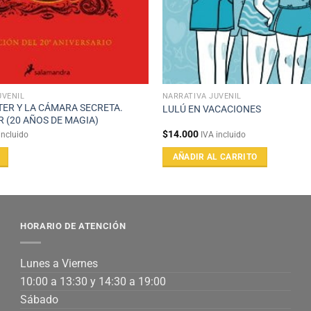
UVENIL
NARRATIVA JUVENIL
ER Y LA CÁMARA SECRETA.
LULÚ EN VACACIONES
 (20 AÑOS DE MAGIA)
$
14.000
incluido
IVA incluido
AÑADIR AL CARRITO
HORARIO DE ATENCIÓN
Lunes a Viernes
10:00 a 13:30 y 14:30 a 19:00
Sábado