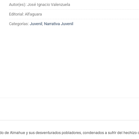
Autor(es): José Ignacio Valenzuela
Editorial: Alfaguara
Categorías:
Juvenil
,
Narrativa Juvenil
lado de Almahue y sus desventurados pobladores, condenados a sufrir del hechizo 