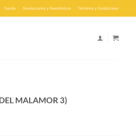
Tienda
Devoluciones y Reembolsos
Términos y Condiciones
A DEL MALAMOR 3)