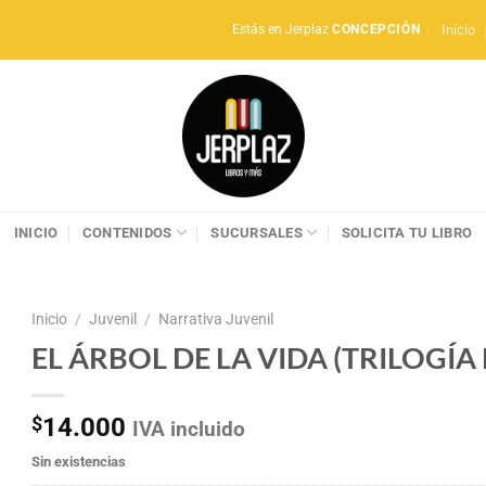
Inicio
Estás en Jerplaz
CONCEPCIÓN
INICIO
CONTENIDOS
SUCURSALES
SOLICITA TU LIBRO
Inicio
/
Juvenil
/
Narrativa Juvenil
EL ÁRBOL DE LA VIDA (TRILOGÍ
$
14.000
IVA incluido
Sin existencias