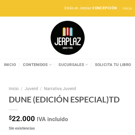
Inicio
Estás en Jerplaz
CONCEPCIÓN
INICIO
CONTENIDOS
SUCURSALES
SOLICITA TU LIBRO
Inicio
/
Juvenil
/
Narrativa Juvenil
DUNE (EDICIÓN ESPECIAL)TD
$
22.000
IVA incluido
Sin existencias