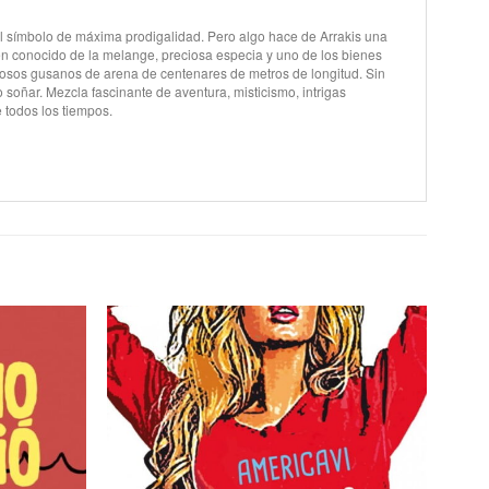
, el símbolo de máxima prodigalidad. Pero algo hace de Arrakis una
igen conocido de la melange, preciosa especia y uno de los bienes
uosos gusanos de arena de centenares de metros de longitud. Sin
soñar. Mezcla fascinante de aventura, misticismo, intrigas
 todos los tiempos.