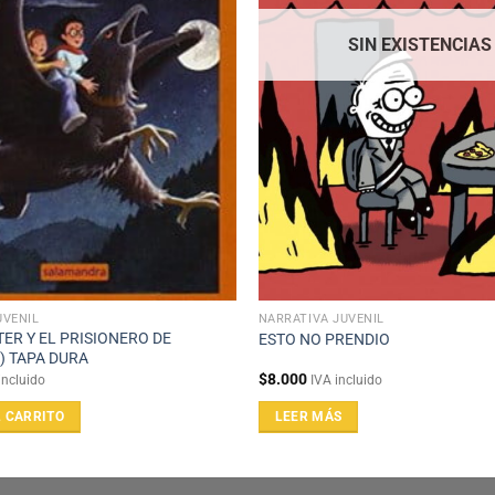
SIN EXISTENCIAS
UVENIL
NARRATIVA JUVENIL
ER Y EL PRISIONERO DE
ESTO NO PRENDIO
) TAPA DURA
$
8.000
incluido
IVA incluido
L CARRITO
LEER MÁS