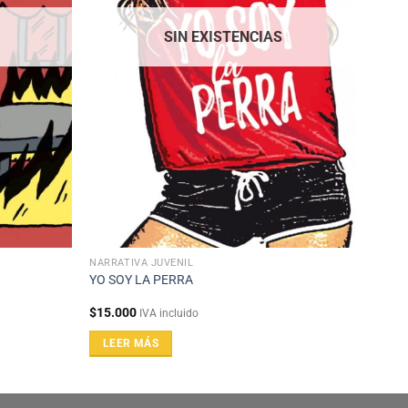
SIN EXISTENCIAS
NARRATIVA JUVENIL
YO SOY LA PERRA
$
15.000
IVA incluido
LEER MÁS