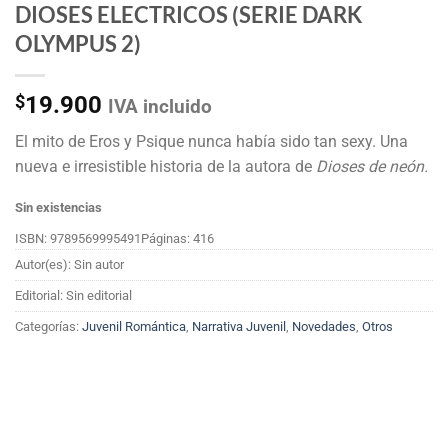
DIOSES ELECTRICOS (SERIE DARK
OLYMPUS 2)
$
19.900
IVA incluido
El mito de Eros y Psique nunca había sido tan sexy. Una
nueva e irresistible historia de la autora de
Dioses de neón.
Sin existencias
ISBN: 9789569995491
Páginas: 416
Autor(es): Sin autor
Editorial: Sin editorial
Categorías:
Juvenil Romántica
,
Narrativa Juvenil
,
Novedades
,
Otros