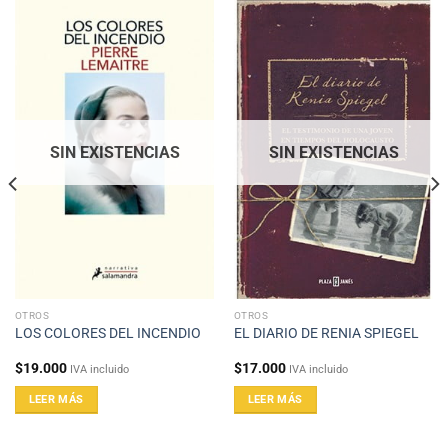
SIN EXISTENCIAS
SIN EXISTENCIAS
OTROS
OTROS
LOS COLORES DEL INCENDIO
EL DIARIO DE RENIA SPIEGEL
$
19.000
$
17.000
IVA incluido
IVA incluido
LEER MÁS
LEER MÁS