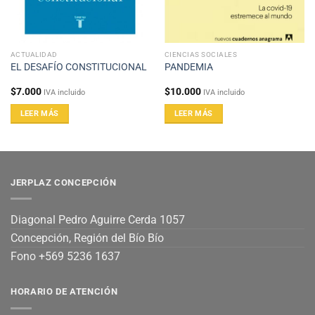
ACTUALIDAD
CIENCIAS SOCIALES
EL DESAFÍO CONSTITUCIONAL
PANDEMIA
$
7.000
$
10.000
IVA incluido
IVA incluido
LEER MÁS
LEER MÁS
JERPLAZ CONCEPCIÓN
Diagonal Pedro Aguirre Cerda 1057
Concepción, Región del Bío Bío
Fono +569 5236 1637
HORARIO DE ATENCIÓN