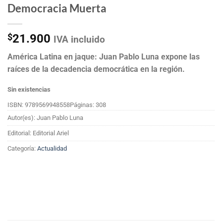
Democracia Muerta
$
21.900
IVA incluido
América Latina en jaque: Juan Pablo Luna expone las
raíces de la decadencia democrática en la región.
Sin existencias
ISBN: 9789569948558
Páginas: 308
Autor(es): Juan Pablo Luna
Editorial: Editorial Ariel
Categoría:
Actualidad