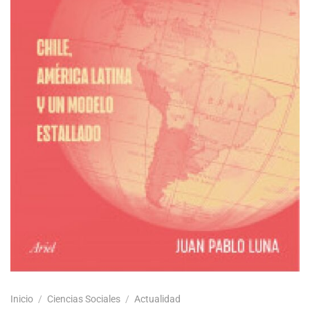
Inicio
/
Ciencias Sociales
/
Actualidad