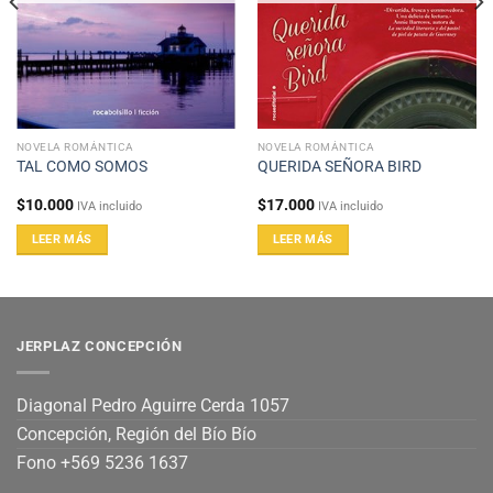
NOVELA ROMÁNTICA
NOVELA ROMÁNTICA
TAL COMO SOMOS
QUERIDA SEÑORA BIRD
$
10.000
$
17.000
IVA incluido
IVA incluido
LEER MÁS
LEER MÁS
JERPLAZ CONCEPCIÓN
Diagonal Pedro Aguirre Cerda 1057
Concepción, Región del Bío Bío
Fono +569 5236 1637