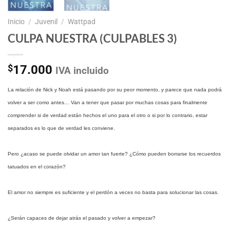
Inicio
/
Juvenil
/
Wattpad
CULPA NUESTRA (CULPABLES 3)
$
17.000
IVA incluido
La relación de Nick y Noah está pasando por su peor momento, y parece que nada podrá
volver a ser como antes… Van a tener que pasar por muchas cosas para finalmente
comprender si de verdad están hechos el uno para el otro o si por lo contrario, estar
separados es lo que de verdad les conviene.
Pero ¿acaso se puede olvidar un amor tan fuerte? ¿Cómo pueden borrarse los recuerdos
tatuados en el corazón?
El amor no siempre es suficiente y el perdón a veces no basta para solucionar las cosas.
¿Serán capaces de dejar atrás el pasado y volver a empezar?