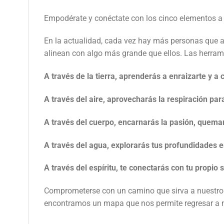
Empodérate y conéctate con los cinco elementos a trav
En la actualidad, cada vez hay más personas que ado
alinean con algo más grande que ellos. Las herramie
A través de la tierra, aprenderás a enraizarte y a
A través del aire, aprovecharás la respiración par
A través del cuerpo, encarnarás la pasión, quemará
A través del agua, explorarás tus profundidades 
A través del espíritu, te conectarás con tu propi
Comprometerse con un camino que sirva a nuestro y
encontramos un mapa que nos permite regresar a nue