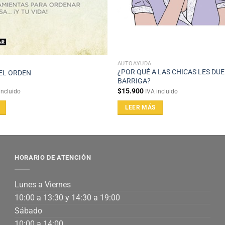
AUTOAYUDA
¿POR QUÉ A LAS CHICAS LES DUE
EL ORDEN
BARRIGA?
$
15.900
incluido
IVA incluido
LEER MÁS
HORARIO DE ATENCIÓN
Lunes a Viernes
10:00 a 13:30 y 14:30 a 19:00
Sábado
10:00 a 14:00