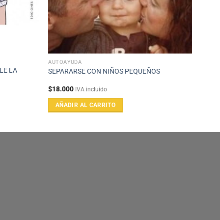
AUTOAYUDA
LE LA
SEPARARSE CON NIÑOS PEQUEÑOS
$
18.000
IVA incluido
AÑADIR AL CARRITO