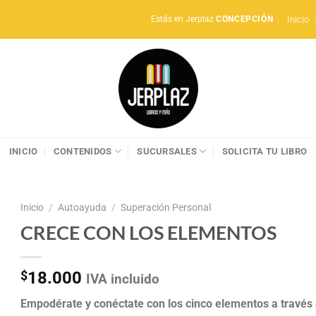
Inicio
Estás en Jerplaz
CONCEPCIÓN
INICIO
CONTENIDOS
SUCURSALES
SOLICITA TU LIBRO
Inicio
/
Autoayuda
/
Superación Personal
CRECE CON LOS ELEMENTOS
$
18.000
IVA incluido
Empodérate y conéctate con los cinco elementos a través de 