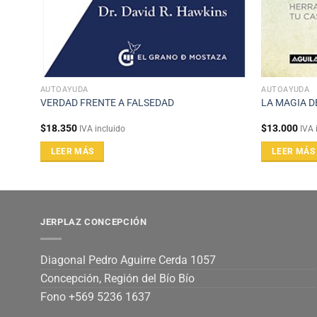
AUTOAYUDA
AUTOAYUDA
VERDAD FRENTE A FALSEDAD
LA MAGIA D
$
18.350
$
13.000
IVA incluido
IVA 
LEER MÁS
LEER MÁS
JERPLAZ CONCEPCIÓN
Diagonal Pedro Aguirre Cerda 1057
Concepción, Región del Bío Bío
Fono +569 5236 1637