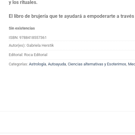
y los rituales.
El libro de brujería que te ayudará a empoderarte a través 
Sin existencias
ISBN: 9788418557361
Autor(es): Gabriela Herstik
Editorial: Roca Editorial
Categorías:
Astrología
,
Autoayuda
,
Ciencias alternativas y Esoterimos
,
Med