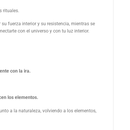
 rituales.
u fuerza interior y su resistencia, mientras se
ctarte con el universo y con tu luz interior.
nte con la ira.
ecen los elementos.
nto a la naturaleza, volviendo a los elementos,