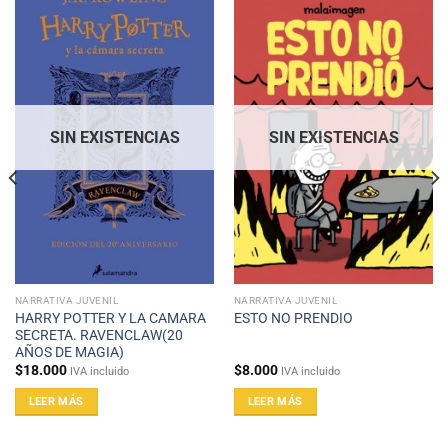
SIN EXISTENCIAS
SIN EXISTENCIAS
NARRATIVA JUVENIL
NARRATIVA JUVENIL
HARRY POTTER Y LA CAMARA
ESTO NO PRENDIO
SECRETA. RAVENCLAW(20
AÑOS DE MAGIA)
$
18.000
$
8.000
IVA incluido
IVA incluido
LEER MÁS
LEER MÁS