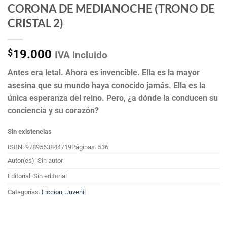
CORONA DE MEDIANOCHE (TRONO DE
CRISTAL 2)
$
19.000
IVA incluido
Antes era letal. Ahora es invencible. Ella es la mayor
asesina que su mundo haya conocido jamás. Ella es la
única esperanza del reino. Pero, ¿a dónde la conducen su
conciencia y su corazón?
Sin existencias
ISBN: 9789563844719
Páginas: 536
Autor(es): Sin autor
Editorial: Sin editorial
Categorías:
Ficcion
,
Juvenil