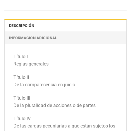
DESCRIPCIÓN
INFORMACIÓN ADICIONAL
Título I
Reglas generales
Título II
De la comparecencia en juicio
Título III
De la pluralidad de acciones o de partes
Título IV
De las cargas pecuniarias a que están sujetos los