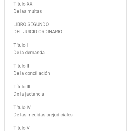
Título XX
De las multas
LIBRO SEGUNDO
DEL JUICIO ORDINARIO
Título I
De la demanda
Título II
De la conciliación
Título III
De la jactancia
Título IV
De las medidas prejudiciales
Título V