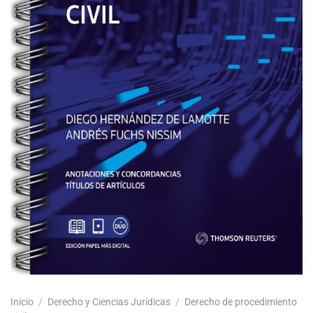
Inicio
/
Derecho y Ciencias Jurídicas
/
Derecho de procedimiento