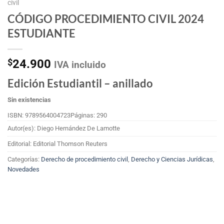
civil
CÓDIGO PROCEDIMIENTO CIVIL 2024
ESTUDIANTE
$
24.900
IVA incluido
Edición Estudiantil – anillado
Sin existencias
ISBN: 9789564004723
Páginas: 290
Autor(es): Diego Hernández De Lamotte
Editorial: Editorial Thomson Reuters
Categorías:
Derecho de procedimiento civil
,
Derecho y Ciencias Jurídicas
,
Novedades