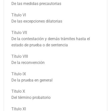
De las medidas precautorias
Título VI
De las excepciones dilatorias
Título VII
De la contestación y demás trámites hasta el
estado de prueba o de sentencia
Título VIII
De la reconvención
Título IX
De la prueba en general
Título X
Del término probatorio
Título XI