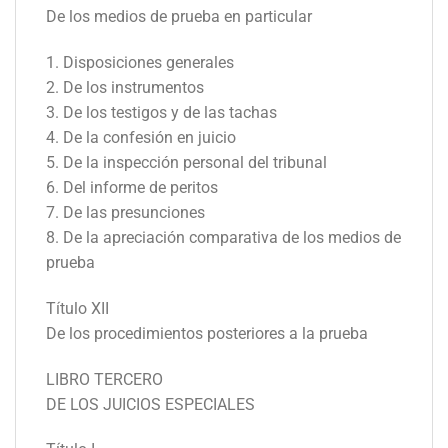
De los medios de prueba en particular
1. Disposiciones generales
2. De los instrumentos
3. De los testigos y de las tachas
4. De la confesión en juicio
5. De la inspección personal del tribunal
6. Del informe de peritos
7. De las presunciones
8. De la apreciación comparativa de los medios de
prueba
Título XII
De los procedimientos posteriores a la prueba
LIBRO TERCERO
DE LOS JUICIOS ESPECIALES