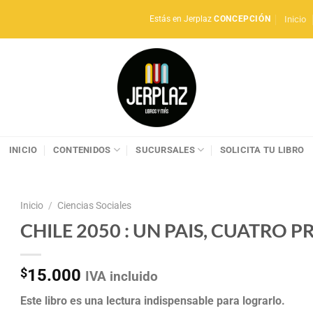
Inicio
Estás en Jerplaz
CONCEPCIÓN
INICIO
CONTENIDOS
SUCURSALES
SOLICITA TU LIBRO
Inicio
/
Ciencias Sociales
CHILE 2050 : UN PAIS, CUATRO 
$
15.000
IVA incluido
Este libro es una lectura indispensable para lograrlo.