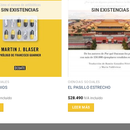
SIN EXISTENCIAS
SIN EXISTENCIAS
IALES
CIENCIAS SOCIALES
BIOS
EL PASILLO ESTRECHO
$
28.490
incluido
IVA incluido
LEER MÁS