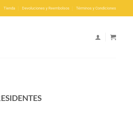
Tienda
Devoluciones y Reembolsos
Términos y Condiciones
PRESIDENTES