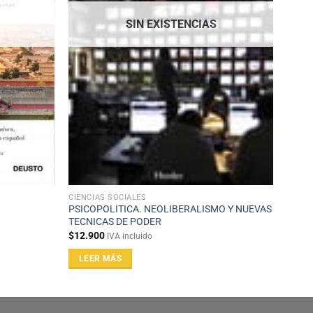
SIN EXISTENCIAS
CIENCIAS SOCIALES
PSICOPOLITICA. NEOLIBERALISMO Y NUEVAS
TECNICAS DE PODER
$
12.900
IVA incluido
LEER MÁS