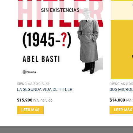
SIN EXISTENCIAS
CIENCIAS SOCIALES
CIENCIAS SOC
LA SEGUNDA VIDA DE HITLER
SOS MICRO
$
15.900
$
14.000
IVA incluido
IVA 
LEER MÁS
LEER MÁS