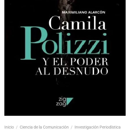
Inicio
/
Ciencia de la Comunicación
/
Investigación Periodística