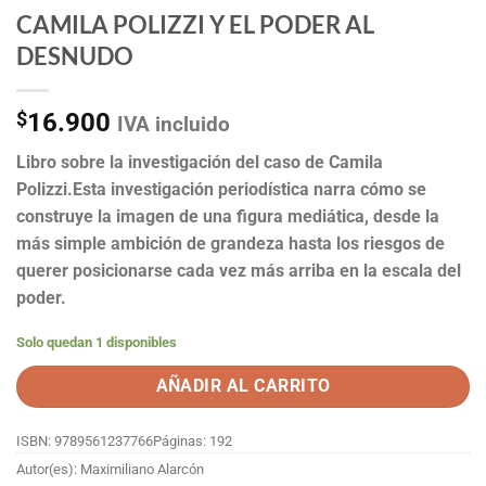
CAMILA POLIZZI Y EL PODER AL
DESNUDO
$
16.900
IVA incluido
Libro sobre la investigación del caso de Camila
Polizzi.Esta investigación periodística narra cómo se
construye la imagen de una figura mediática, desde la
más simple ambición de grandeza hasta los riesgos de
querer posicionarse cada vez más arriba en la escala del
poder.
Solo quedan 1 disponibles
AÑADIR AL CARRITO
ISBN: 9789561237766
Páginas: 192
Autor(es): Maximiliano Alarcón