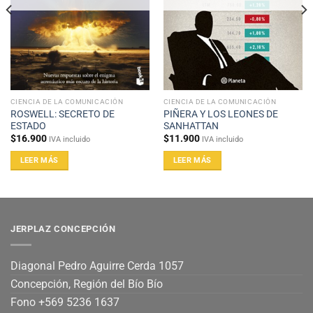
CIENCIA DE LA COMUNICACIÓN
CIENCIA DE LA COMUNICACIÓN
ROSWELL: SECRETO DE
PIÑERA Y LOS LEONES DE
ESTADO
SANHATTAN
$
16.900
$
11.900
IVA incluido
IVA incluido
LEER MÁS
LEER MÁS
JERPLAZ CONCEPCIÓN
Diagonal Pedro Aguirre Cerda 1057
Concepción, Región del Bío Bío
Fono +569 5236 1637