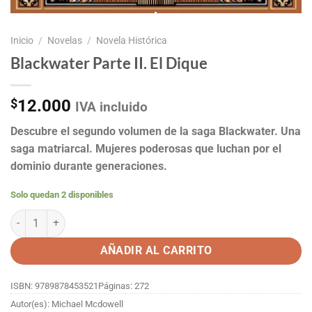
Inicio
/
Novelas
/
Novela Histórica
Blackwater Parte II. El Dique
$
12.000
IVA incluido
Descubre el segundo volumen de la saga Blackwater. Una
saga matriarcal. Mujeres poderosas que luchan por el
dominio durante generaciones.
Solo quedan 2 disponibles
Blackwater Parte II. El Dique cantidad
AÑADIR AL CARRITO
ISBN: 9789878453521
Páginas: 272
Autor(es): Michael Mcdowell