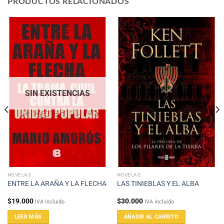
PRODUCTOS RELACIONADOS
SIN EXISTENCIAS
NOVELAS
NOVELAS
ENTRE LA ARAÑA Y LA FLECHA
LAS TINIEBLAS Y EL ALBA
$
19.000
$
30.000
IVA incluido
IVA incluido
LEER MÁS
AÑADIR AL CARRITO